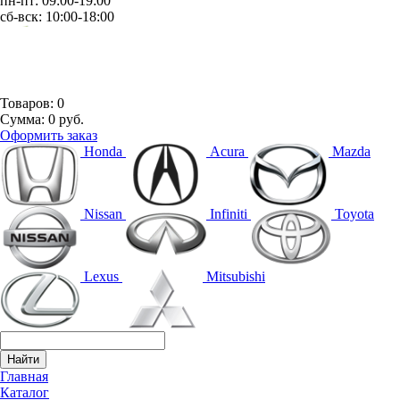
пн-пт: 09:00-19:00
сб-вск: 10:00-18:00
Товаров:
0
Сумма:
0 руб.
Оформить заказ
Honda
Acura
Mazda
Nissan
Infiniti
Toyota
Lexus
Mitsubishi
Главная
Каталог