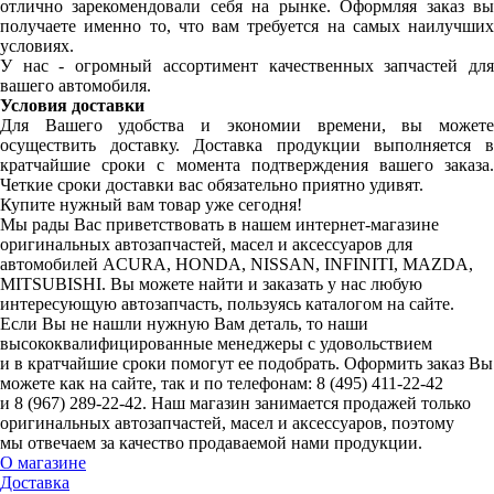
отлично зарекомендовали себя на рынке. Оформляя заказ вы
получаете именно то, что вам требуется на самых наилучших
условиях.
У нас - огромный ассортимент качественных запчастей для
вашего автомобиля.
Условия доставки
Для Вашего удобства и экономии времени, вы можете
осуществить доставку. Доставка продукции выполняется в
кратчайшие сроки с момента подтверждения вашего заказа.
Четкие сроки доставки вас обязательно приятно удивят.
Купите нужный вам товар уже сегодня!
Мы рады Вас приветствовать в нашем интернет-магазине
оригинальных автозапчастей, масел и аксессуаров для
автомобилей ACURA, HONDA, NISSAN, INFINITI, MAZDA,
MITSUBISHI. Вы можете найти и заказать у нас любую
интересующую автозапчасть, пользуясь каталогом на сайте.
Если Вы не нашли нужную Вам деталь, то наши
высококвалифицированные менеджеры с удовольствием
и в кратчайшие сроки помогут ее подобрать. Оформить заказ Вы
можете как на сайте, так и по телефонам:
8 (495) 411-22-42
и
8 (967) 289-22-42
. Наш магазин занимается продажей только
оригинальных автозапчастей, масел и аксессуаров, поэтому
мы отвечаем за качество продаваемой нами продукции.
О магазине
Доставка