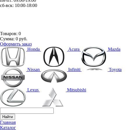
пн-пт: 09:00-19:00
сб-вск: 10:00-18:00
Товаров:
0
Сумма:
0 руб.
Оформить заказ
Honda
Acura
Mazda
Nissan
Infiniti
Toyota
Lexus
Mitsubishi
Главная
Каталог